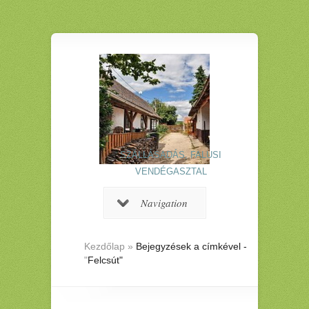
SZÁLLÁSADÁS, FALUSI
VENDÉGASZTAL
Navigation
Kezdőlap
»
Bejegyzések a címkével -
"
Felcsút"