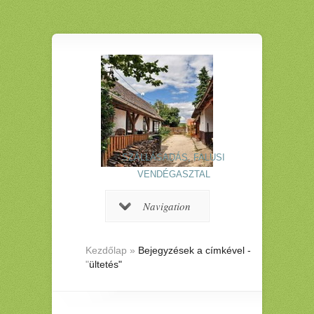
SZÁLLÁSADÁS, FALUSI
VENDÉGASZTAL
Navigation
Kezdőlap
»
Bejegyzések a címkével -
"
ültetés"