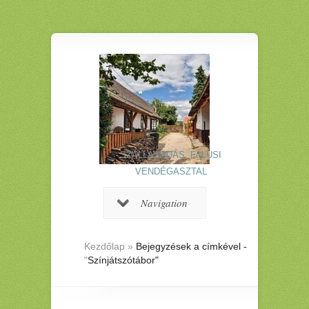
SZÁLLÁSADÁS, FALUSI
VENDÉGASZTAL
Navigation
Kezdőlap
»
Bejegyzések a címkével -
"
Színjátszótábor"