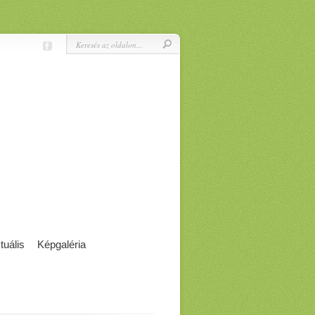
tuális
Képgaléria