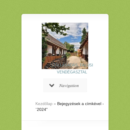
SZÁLLÁSADÁS, FALUSI
VENDÉGASZTAL
Navigation
Kezdőlap
»
Bejegyzések a címkével -
"
2024"