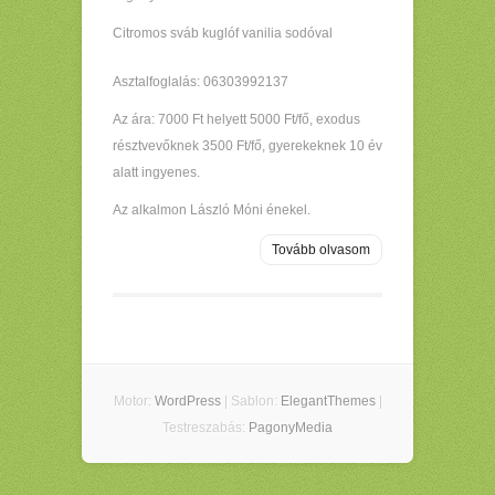
Citromos sváb kuglóf vanilia sodóval
Asztalfoglalás: 06303992137
Az ára: 7000 Ft helyett 5000 Ft/fő, exodus
résztvevőknek 3500 Ft/fő, gyerekeknek 10 év
alatt ingyenes.
Az alkalmon László Móni énekel.
Tovább olvasom
Motor:
WordPress
| Sablon:
ElegantThemes
|
Testreszabás:
PagonyMedia