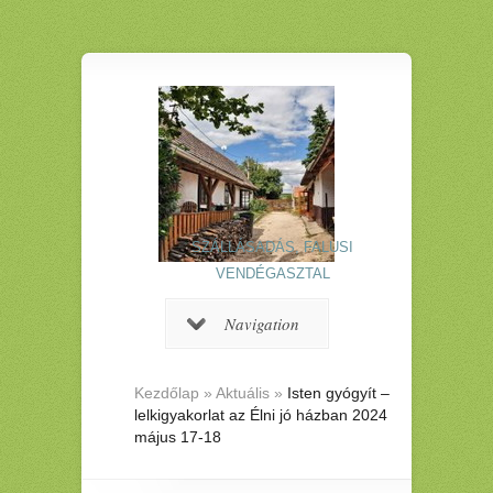
SZÁLLÁSADÁS, FALUSI
VENDÉGASZTAL
Navigation
Kezdőlap
»
Aktuális
»
Isten gyógyít –
lelkigyakorlat az Élni jó házban 2024
május 17-18