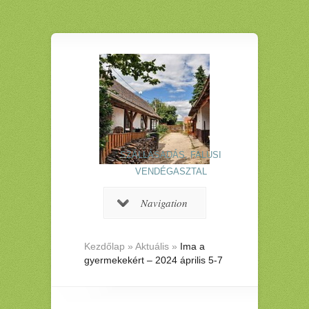
SZÁLLÁSADÁS, FALUSI
VENDÉGASZTAL
Navigation
Kezdőlap
»
Aktuális
»
Ima a
gyermekekért – 2024 április 5-7