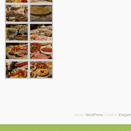
Motor:
WordPress
| Sablon:
Elegan