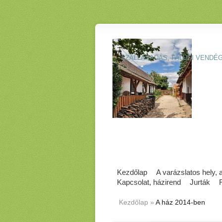
SZÁLLÁSADÁS, FALUSI VENDÉ
Kezdőlap
A varázslatos hely,
Kapcsolat, házirend
Jurták
Kezdőlap
»
A ház 2014-ben