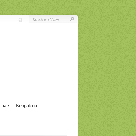
tuális
Képgaléria