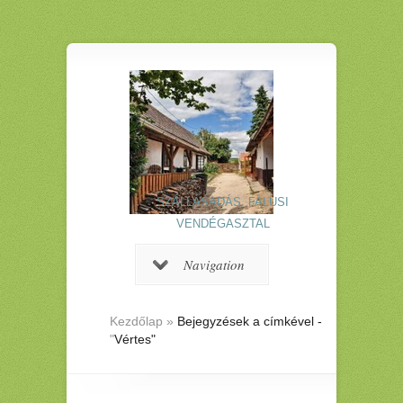
SZÁLLÁSADÁS, FALUSI
VENDÉGASZTAL
Navigation
Kezdőlap
»
Bejegyzések a címkével -
"
Vértes"