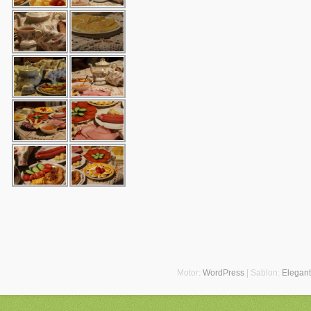
Motor:
WordPress
| Sablon:
Elegan