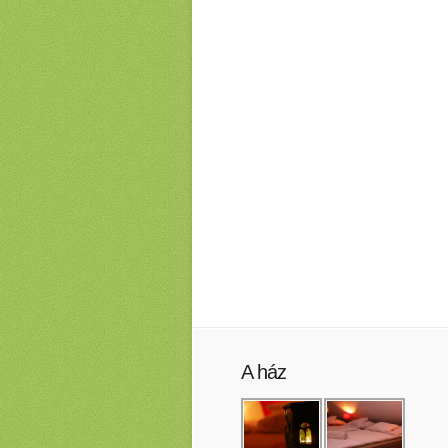
A ház