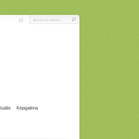
tuális
Képgaléria