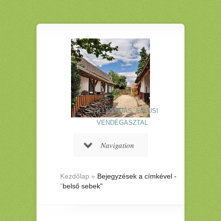
SZÁLLÁSADÁS, FALUSI
VENDÉGASZTAL
Navigation
Kezdőlap
»
Bejegyzések a címkével -
"
belső sebek"