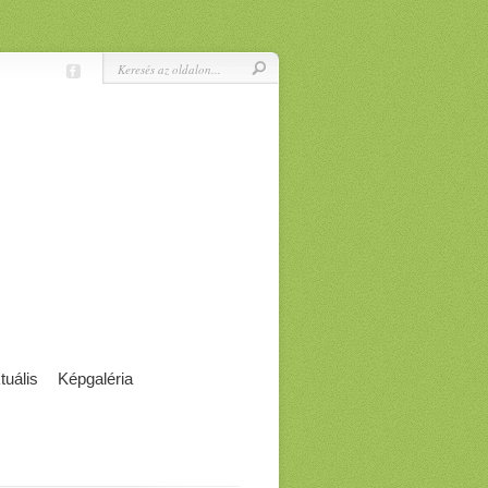
tuális
Képgaléria