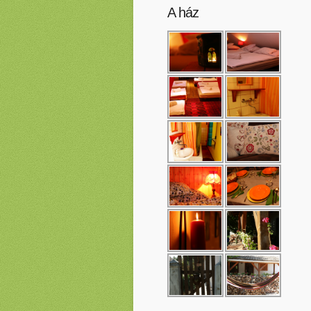
A ház