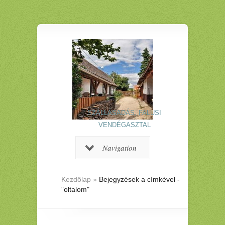
SZÁLLÁSADÁS, FALUSI
VENDÉGASZTAL
Navigation
Kezdőlap
»
Bejegyzések a címkével -
"
oltalom"