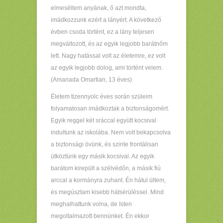
elmeséltem anyának, ő azt mondta,
imádkozzunk ezért a lányért. A következő
évben csoda történt, ez a lány teljesen
megváltozott, és az egyik legjobb barátnőm
lett. Nagy hatással volt az életemre, ez volt
az egyik legjobb dolog, ami történt velem.
(Amanada Omartian, 13 éves)
Életem tizennyolc éves során szüleim
folyamatosan imádkoztak a biztonságomért.
Egyik reggel két sráccal együtt kocsival
indultunk az iskolába. Nem volt bekapcsolva
a biztonsági övünk, és szinte frontálisan
ütköztünk egy másik kocsival. Az egyik
barátom kirepült a szélvédőn, a másik fiú
arccal a kormányra zuhant. Én hátul ültem,
és megúsztam kisebb hátsérüléssel. Mind
meghalhattunk volna, de Isten
megoltalmazott bennünket. Én ekkor