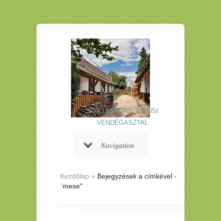
SZÁLLÁSADÁS, FALUSI
VENDÉGASZTAL
Navigation
Kezdőlap
»
Bejegyzések a címkével -
"
mese"