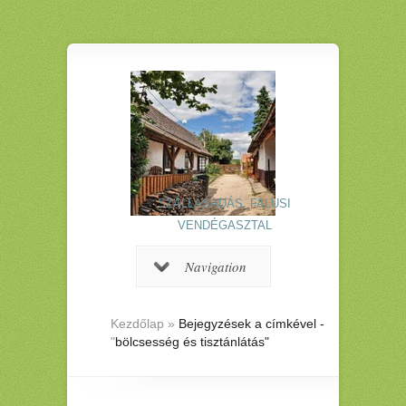
SZÁLLÁSADÁS, FALUSI
VENDÉGASZTAL
Navigation
Kezdőlap
»
Bejegyzések a címkével -
"
bölcsesség és tisztánlátás"